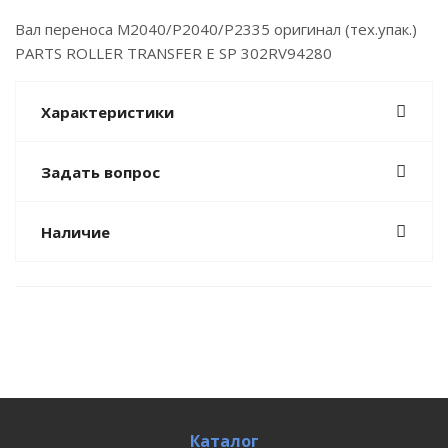
Вал переноса M2040/P2040/P2335 оригинал (тех.упак.)
PARTS ROLLER TRANSFER E SP 302RV94280
Характеристики
Задать вопрос
Наличие
Каталог