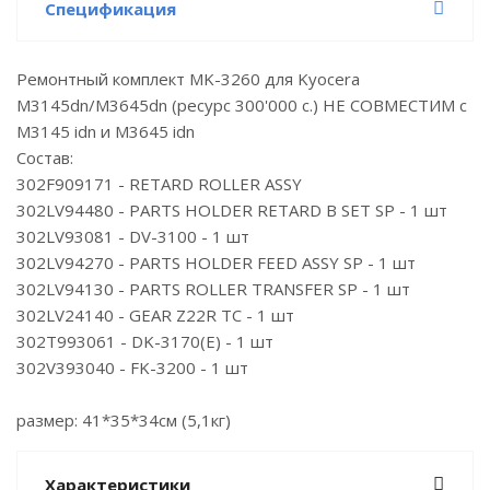
Спецификация
Ремонтный комплект MK-3260 для Kyocera
M3145dn/M3645dn (ресурс 300'000 c.) НЕ СОВМЕСТИМ с
M3145 idn и M3645 idn
Состав:
302F909171 - RETARD ROLLER ASSY
302LV94480 - PARTS HOLDER RETARD B SET SP - 1 шт
302LV93081 - DV-3100 - 1 шт
302LV94270 - PARTS HOLDER FEED ASSY SP - 1 шт
302LV94130 - PARTS ROLLER TRANSFER SP - 1 шт
302LV24140 - GEAR Z22R TC - 1 шт
302T993061 - DK-3170(E) - 1 шт
302V393040 - FK-3200 - 1 шт
размер: 41*35*34см (5,1кг)
Характеристики