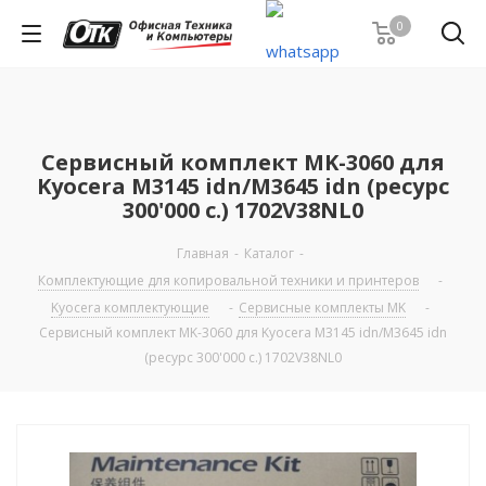
0
Сервисный комплект MK-3060 для
Kyocera M3145 idn/M3645 idn (ресурс
300'000 c.) 1702V38NL0
Главная
-
Каталог
-
Комплектующие для копировальной техники и принтеров
-
Kyocera комплектующие
-
Сервисные комплекты MK
-
Сервисный комплект MK-3060 для Kyocera M3145 idn/M3645 idn
(ресурс 300'000 c.) 1702V38NL0