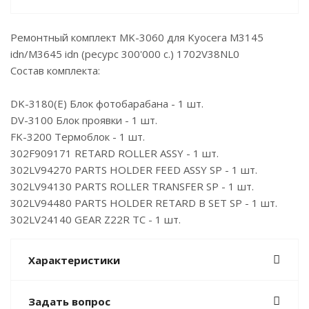
Ремонтный комплект MK-3060 для Kyocera M3145
idn/M3645 idn (ресурс 300'000 c.) 1702V38NL0
Состав комплекта:
DK-3180(E) Блок фотобарабана - 1 шт.
DV-3100 Блок проявки - 1 шт.
FK-3200 Термоблок - 1 шт.
302F909171 RETARD ROLLER ASSY - 1 шт.
302LV94270 PARTS HOLDER FEED ASSY SP - 1 шт.
302LV94130 PARTS ROLLER TRANSFER SP - 1 шт.
302LV94480 PARTS HOLDER RETARD B SET SP - 1 шт.
302LV24140 GEAR Z22R TC - 1 шт.
Характеристики
Задать вопрос