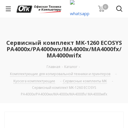
0
Сервисный комплект MK-1260 ECOSYS
PA4000x/PA4000wx/MA4000x/MA4000fx/
MA4000wifx
Главная
-
Каталог
-
Комплектующие для копировальной техники и принтеров
-
Kyocera комплектующие
-
Сервисные комплекты MK
-
Сервисный комплект MK-1260 ECOSYS
PA4000x/PA4000wx/MA4000x/MA4000fx/ MA4000wifx