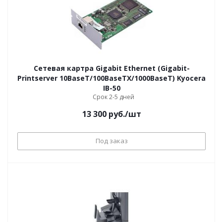
Сетевая картра Gigabit Ethernet (Gigabit-
Printserver 10BaseT/100BaseTX/1000BaseT) Kyocera
IB-50
Срок 2-5 дней
13 300
руб.
/шт
Под заказ