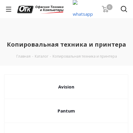
0
Копировальная техника и принтера
Главная
-
Каталог
-
Копировальная техника и принтера
Avision
Pantum