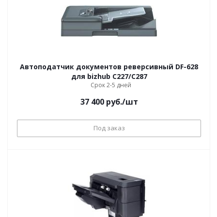
Автоподатчик документов реверсивный DF-628
для bizhub C227/С287
Срок 2-5 дней
37 400
руб.
/шт
Под заказ