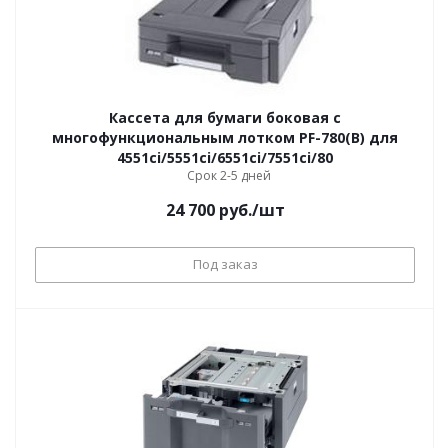
Кассета для бумаги боковая с
многофункциональным лотком PF-780(B) для
4551ci/5551ci/6551ci/7551ci/80
Срок 2-5 дней
24 700
руб.
/шт
Под заказ