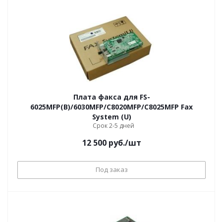
Плата факса для FS-
6025MFP(B)/6030MFP/C8020MFP/C8025MFP Fax
System (U)
Срок 2-5 дней
12 500
руб.
/шт
Под заказ