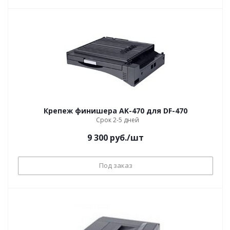
Крепеж финишера AK-470 для DF-470
Срок 2-5 дней
9 300
руб.
/шт
Под заказ