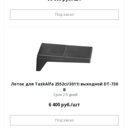
Под заказ
Лоток для TaskAlfa 2552ci/3011i выходной DT-730
B
Срок 2-5 дней
6 400
руб.
/шт
Под заказ