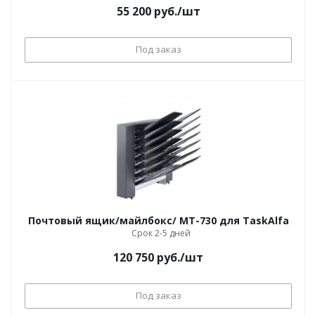
55 200
руб.
/шт
Под заказ
Почтовый ящик/майлбокс/ MT-730 для TaskAlfa
Срок 2-5 дней
120 750
руб.
/шт
Под заказ