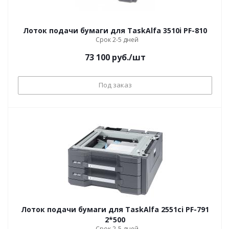
Лоток подачи бумаги для TaskAlfa 3510i PF-810
Срок 2-5 дней
73 100
руб.
/шт
Под заказ
Лоток подачи бумаги для TaskAlfa 2551ci PF-791
2*500
Срок 2-5 дней