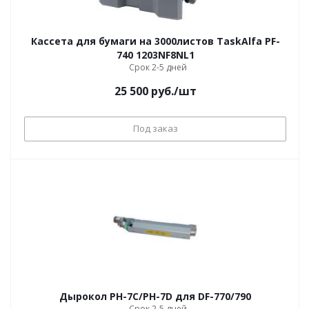
Кассета для бумаги на 3000листов TaskAlfa PF-
740 1203NF8NL1
Срок 2-5 дней
25 500
руб.
/шт
Под заказ
Дырокол PH-7C/PH-7D для DF-770/790
Срок 2-5 дней