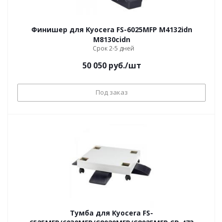
Финишер для Kyocera FS-6025MFP M4132idn
M8130cidn
Срок 2-5 дней
50 050
руб.
/шт
Под заказ
Тумба для Kyocera FS-