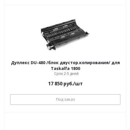
Дуплекс DU-480 /блок двустор.копирования/ для
Taskalfa 1800
Срок 2-5 дней
17 850
руб.
/шт
Под заказ