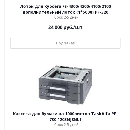
Лоток для Kyocera FS-4300/4200/4100/2100
дополнительный лоток (1*500л) PF-320
Срок 2-5 дней
24 000
руб.
/шт
Под заказ
Кассета для бумаги на 1000листов TaskAlfa PF-
730 1203NJ8NL1
Срок 2-5 дней