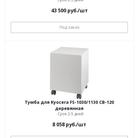
43 500
руб.
/шт
Под заказ
Тумба для Kyocera FS-1030/1130 CB-120
деревянная
Срок 2-5 дней
8 058
руб.
/шт