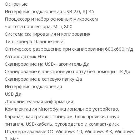
Основные
Интерфейс подключения USB 2.0, RJ-45
Процессор и набор основных микросхем
Частота процессора, МГц 800
Система сканирования и копирования
Тип сканера Планшетный
Оптическое разрешение при сканировании 600x600 т/д
Автоподатчик Нет
Cканирование на USB-накопитель Да
Сканирование в электронную почту без помощи ПК Да
Сканирование в сетевую папку Да
Интерфейс подключения
USB Да
Дополнительная информация
Комплектация Многофункциональное устройство,
барабан, картридж с тонером, блок проявки, шнур
питания, USB-кабель, руководство и компакт-диск
Поддерживаемые ОС Windows 10, Windows 8.X, Windows
7, Mac