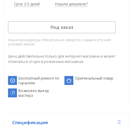
Срок 2-5 дней
Нашли дешевле?
Под заказ
Наши менеджеры обязательно свяжутся с вами и уточнят
условия заказа
Цена действительна только для интернет-магазина и может
отличаться от цен в розничных магазинах
Бесплатный ремонт по
Оригинальный товар
гарантии
Возможен выезд
мастера
Спецификация