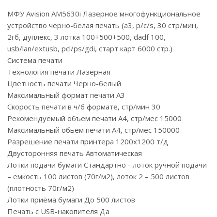
МФУ Avision AM5630i Лазерное многофункциональное
устройство черно-белая печать (a3, p/c/s, 30 стр/мин,
2гб, дуплекс, 3 лотка 100+500+500, dadf 100,
usb/lan/extusb, pcl/ps/gdi, старт карт 6000 стр.)
Система печати
Технология печати Лазерная
Цветность печати Черно-белый
Максимальный формат печати A3
Скорость печати в ч/б формате, стр/мин 30
Рекомендуемый объем печати А4, стр/мес 15000
Максимальный обьем печати А4, стр/мес 150000
Разрешение печати принтера 1200x1200 т/д
Двусторонняя печать Автоматическая
Лотки подачи бумаги Стандартно - лоток ручной подачи
– емкость 100 листов (70г/м2), лоток 2 – 500 листов
(плотность 70г/м2)
Лотки приёма бумаги До 500 листов
Печать с USB-накопителя Да