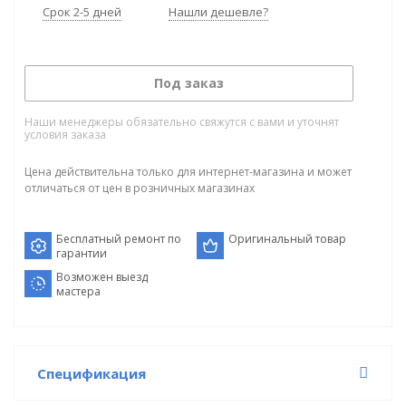
Срок 2-5 дней
Нашли дешевле?
Под заказ
Наши менеджеры обязательно свяжутся с вами и уточнят
условия заказа
Цена действительна только для интернет-магазина и может
отличаться от цен в розничных магазинах
Бесплатный ремонт по
Оригинальный товар
гарантии
Возможен выезд
мастера
Спецификация