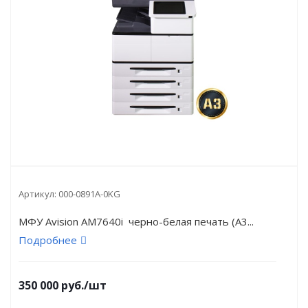
Артикул:
000-0891A-0KG
МФУ Avision AM7640i черно-белая печать (A3...
Подробнее
350 000
руб.
/шт