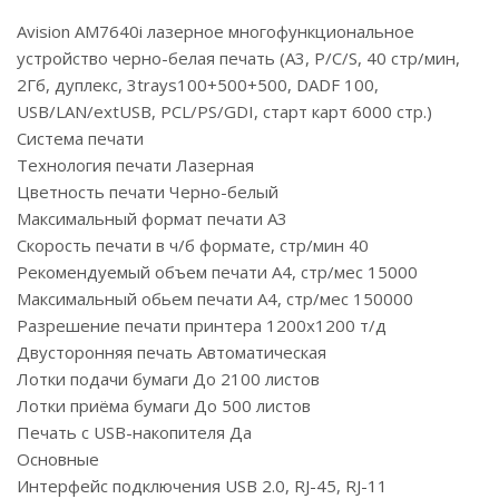
Avision AM7640i лазерное многофункциональное
устройство черно-белая печать (A3, P/C/S, 40 стр/мин,
2Гб, дуплекс, 3trays100+500+500, DADF 100,
USB/LAN/extUSB, PCL/PS/GDI, старт карт 6000 стр.)
Система печати
Технология печати Лазерная
Цветность печати Черно-белый
Максимальный формат печати A3
Скорость печати в ч/б формате, стр/мин 40
Рекомендуемый объем печати А4, стр/мес 15000
Максимальный обьем печати А4, стр/мес 150000
Разрешение печати принтера 1200x1200 т/д
Двусторонняя печать Автоматическая
Лотки подачи бумаги До 2100 листов
Лотки приёма бумаги До 500 листов
Печать с USB-накопителя Да
Основные
Интерфейс подключения USB 2.0, RJ-45, RJ-11