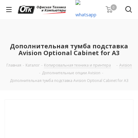
0
Дополнительная тумба подставка
Avision Optional Cabinet for A3
Главная
-
Каталог
-
Копировальная техника и принтера
-
Avision
-
Дополнительные опции Avision
-
Дополнительная тумба подставка Avision Optional Cabinet for A3