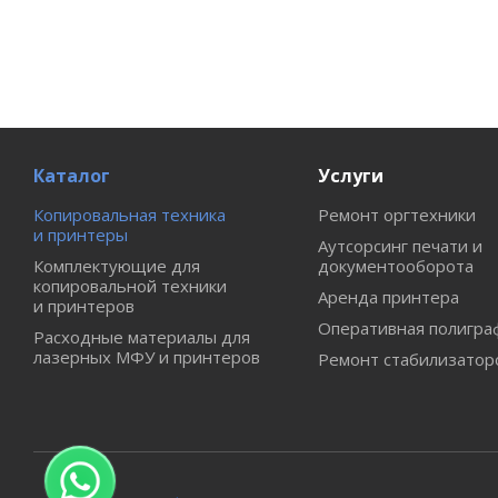
Каталог
Услуги
Копировальная техника
Ремонт оргтехники
и принтеры
Аутсорсинг печати и
Комплектующие для
документооборота
копировальной техники
Аренда принтера
и принтеров
Оперативная полигра
Расходные материалы для
лазерных МФУ и принтеров
Ремонт стабилизатор