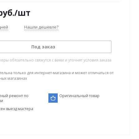
руб.
/шт
дней
Нашли дешевле?
Под заказ
ры обязательно свяжутся с вами и уточнят условия заказа
тельна только для интернет-магазина и может отличаться от
ных магазинах
тный ремонт по
Оригинальный товар
ии
ен выезд мастера