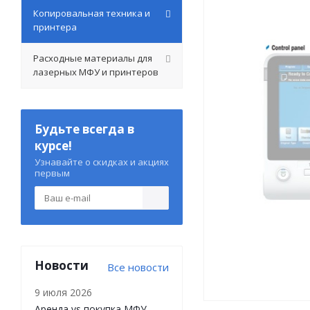
Копировальная техника и
принтера
Расходные материалы для
лазерных МФУ и принтеров
Будьте всегда в
курсе!
Узнавайте о скидках и акциях
первым
Новости
Все новости
9 июля 2026
Аренда vs покупка МФУ