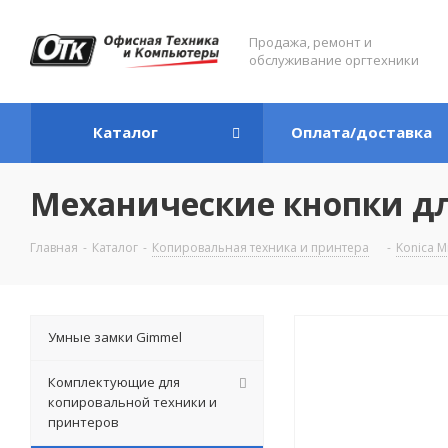
Продажа, ремонт и
обслуживание оргтехники
Каталог
Оплата/доставка
Механические кнопки для
Главная
-
Каталог
-
Копировальная техника и принтера
-
Konica M
Умные замки Gimmel
Комплектующие для
копировальной техники и
принтеров