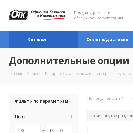
Продажа, ремонт и
обслуживание оргтехники
Каталог
Оплата/доставка
Дополнительные опции 
Главная
-
Каталог
-
Копировальная техника и принтера
-
Kyocera 
По популярности
Фильтр по параметрам
Цена