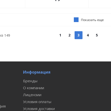
Показать еще
1
2
3
4
5
из
149
Информация
Бренды
О компании
Лицензии
Условия оплаты
фия
Условия доставки