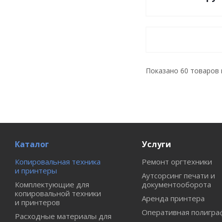
Показано
60
товаров 
Каталог
Услуги
Копировальная техника
Ремонт оргтехники
и принтеры
Аутсорсинг печати и
Комплектующие для
документооборота
копировальной техники
Аренда принтера
и принтеров
Оперативная полигра
Расходные материалы для