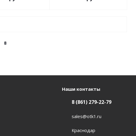
8
Наши контакты
8 (861) 279-22-79
sales@otk1.ru
Краснодар