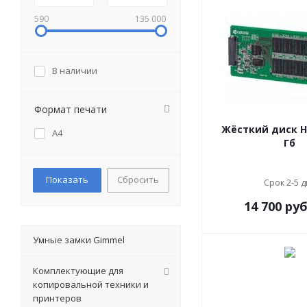
590
135 000
В наличии
Формат печати
Жёсткий диск HD
А4
Гб
Сбросить
Срок 2-5 
14 700
руб
Умные замки Gimmel
Комплектующие для
копировальной техники и
принтеров