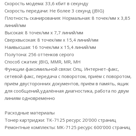
Скорость модема: 33,6 кбит в секунду
Скорость передачи: Не более 3 секунд (JBIG)
Плотность сканирования: Нормальная: 8 точек/мм x 3,85
линий/мм
Высокая: 8 точек/мм x 7,7 линий/мм
Сверхвысокая: 8 точек/мм x 15,4 линий/мм
Наивысшая: 16 точек/мм x 15,4 линий/мм
Полутона: 256 оттенков серого
Способ сжатия: JBIG, MMR, MR, MH
Функции факсимильной связи: Опц. Интернет-факс,
cетевой факс, передача с поворотом, приём с поворотом,
приём двусторонних документов, приём в память, ящик
для сообщений,удалённая диагностика, работа по двум
линиям одновременно
Расходные материалы
Тонер картриджи: TK-7125 ресурс 20'000 страниц
Ремонтные комплекты: MK-7125 ресурс 600'000 страниц