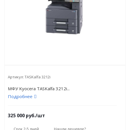
Артикул:
TASKalfa 3212i
МФУ Kyocera TASKalfa 3212i...
Подробнее
325 000
руб.
/шт
Срок 2-5 дней
Нашли дешевле?