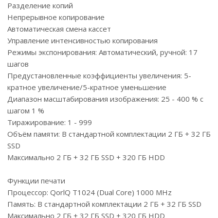
Разделение копий
Непрерывное копирование
Автоматическая смена кассет
Управление интенсивностью копирования
Режимы экспонирования: Автоматический, ручной: 17
шагов
Предустановленные коэффициенты увеличения: 5-
кратное увеличение/5-кратное уменьшение
Диапазон масштабирования изображения: 25 - 400 % с
шагом 1 %
Тиражирование: 1 - 999
Объём памяти: В стандартной комплектации 2 ГБ + 32 ГБ
SSD
Максимально 2 ГБ + 32 ГБ SSD + 320 ГБ HDD
Функции печати
Процессор: QorlQ T1024 (Dual Core) 1000 MHz
Память: В стандартной комплектации 2 ГБ + 32 ГБ SSD
Максимально 2 ГБ + 32 ГБ SSD + 320 ГБ HDD