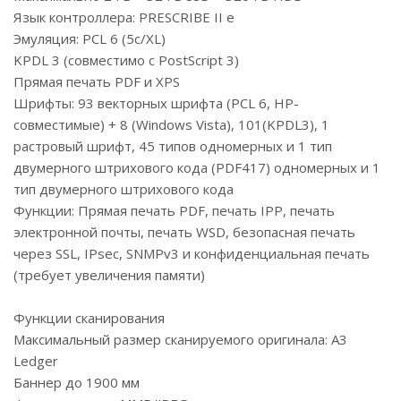
Язык контроллера: PRESCRIBE II e
Эмуляция: PCL 6 (5c/XL)
KPDL 3 (совместимо с PostScript 3)
Прямая печать PDF и XPS
Шрифты: 93 векторных шрифта (PCL 6, HP-
совместимые) + 8 (Windows Vista), 101(KPDL3), 1
растровый шрифт, 45 типов одномерных и 1 тип
двумерного штрихового кода (PDF417) одномерных и 1
тип двумерного штрихового кода
Функции: Прямая печать PDF, печать IPP, печать
электронной почты, печать WSD, безопасная печать
через SSL, IPsec, SNMPv3 и конфиденциальная печать
(требует увеличения памяти)
Функции сканирования
Максимальный размер сканируемого оригинала: А3
Ledger
Баннер до 1900 мм