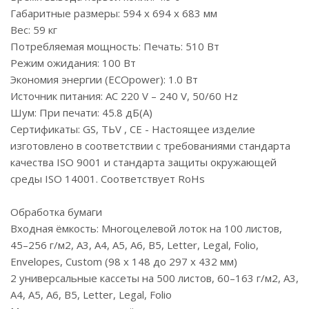
Габаритные размеры: 594 x 694 x 683 мм
Вес: 59 кг
Потребляемая мощность: Печать: 510 Вт
Режим ожидания: 100 Вт
Экономия энергии (ECOpower): 1.0 Вт
Источник питания: AC 220 V – 240 V, 50/60 Hz
Шум: При печати: 45.8 дБ(А)
Сертификаты: GS, TЬV , CE - Настоящее изделие
изготовлено в соответствии с требованиями стандарта
качества ISO 9001 и стандарта защиты окружающей
среды ISO 14001. Соответствует RoHs
Обработка бумаги
Входная ёмкость: Многоцелевой лоток на 100 листов,
45–256 г/м2, A3, A4, A5, A6, B5, Letter, Legal, Folio,
Envelopes, Custom (98 x 148 до 297 x 432 мм)
2 универсальные кассеты на 500 листов, 60–163 г/м2, A3,
A4, A5, A6, B5, Letter, Legal, Folio