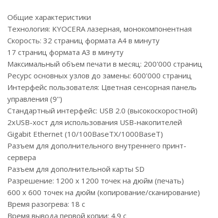
Общие характеристики
Технология: KYOCERA лазерная, монокомпонентная
Скорость: 32 страниц формата A4 в минуту
17 страниц формата A3 в минуту
Максимальный объем печати в месяц: 200'000 страниц
Ресурс основных узлов до замены: 600'000 страниц
Интерфейс пользователя: Цветная сенсорная панель
управления (9'')
Стандартный интерфейс: USB 2.0 (высокоскоростной)
2xUSB-хост для использования USB-накопителей
Gigabit Ethernet (10/100BaseTX/1000BaseT)
Разъем для дополнительного внутреннего принт-
сервера
Разъем для дополнительной карты SD
Разрешение: 1200 x 1200 точек на дюйм (печать)
600 x 600 точек на дюйм (копирование/сканирование)
Время разогрева: 18 c
Время вывода первой копии: 4.9 с