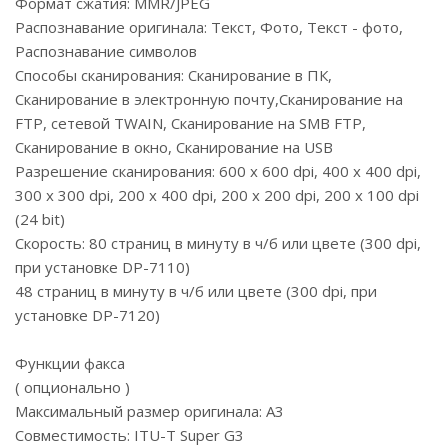
Формат сжатия: MMR/JPEG
Распознавание оригинала: Текст, Фото, Текст - фото,
Распознавание символов
Способы сканирования: Сканирование в ПК,
Сканирование в электронную почту,Сканирование на
FTP, сетевой TWAIN, Сканирование на SMB FTP,
Сканирование в окно, Сканирование на USB
Разрешение сканирования: 600 x 600 dpi, 400 x 400 dpi,
300 x 300 dpi, 200 x 400 dpi, 200 x 200 dpi, 200 x 100 dpi
(24 bit)
Скорость: 80 страниц в минуту в ч/б или цвете (300 dpi,
при установке DP-7110)
48 страниц в минуту в ч/б или цвете (300 dpi, при
установке DP-7120)
Функции факса
( опционально )
Максимальный размер оригинала: А3
Совместимость: ITU-T Super G3