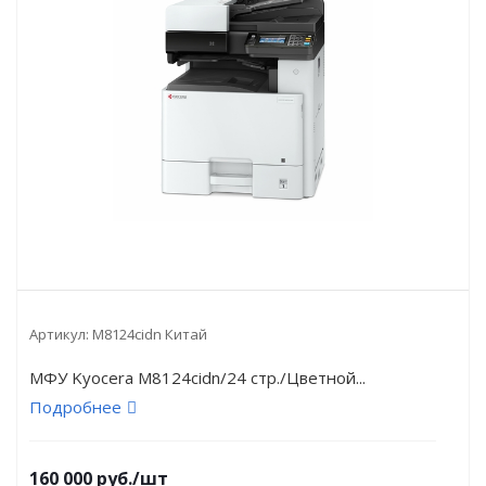
Артикул:
M8124cidn Китай
МФУ Kyocera M8124cidn/24 стр./Цветной...
Подробнее
160 000
руб.
/шт