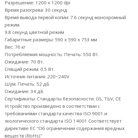
Разрешение: 1200 х 1200 dpi
Время разогрева: 30 секунд
Время вывода первой копии: 7.6 секунд монохромный
режим
9.8 секунд цветной режим
Габаритные размеры: 590 х 590 х 753 мм
Вес: 76 кг
Потребляемая мощность: Печать: 550 Вт.
Ожидание: 70 Вт.
Спящий режим: 0.5 Вт.
Источник питания: 220~240V
Шум: Печать: 52 дБ
Ожидание: 34 дБ
Сертификаты: Стандарты безопасности: GS, TЬV, CE
Устройство произведено в соответствии с
требованиями стандарта качества ISO 9001 и
экологического стандарта ISO 14001 Соответствует
директиве ЕС "Об ограничении содержания вредных
веществ (RoHs)"