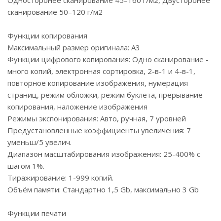
Односторонее сканирование 45–160 г/м2, Двусторонее
сканирование 50–120 г/м2
Функции копирования
Максимальный размер оригинала: А3
Функции цифрового копирования: Одно сканирование -
много копий, электронная сортировка, 2-в-1 и 4-в-1,
повторное копирование изображения, нумерация
страниц, режим обложки, режим буклета, прерывание
копирования, наложение изображения
Режимы экспонирования: Авто, ручная, 7 уровней
Предустановленные коэффициенты увеличения: 7
уменьш/5 увелич.
Диапазон масштабирования изображения: 25-400% с
шагом 1%.
Тиражирование: 1-999 копий.
Объём памяти: Стандартно 1,5 Gb, максимально 3 Gb
Функции печати