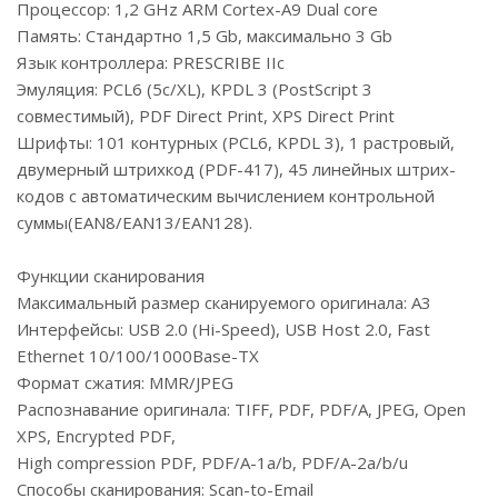
Процессор: 1,2 GHz ARM Cortex-A9 Dual core
Память: Стандартно 1,5 Gb, максимально 3 Gb
Язык контроллера: PRESCRIBE IIc
Эмуляция: PCL6 (5c/XL), KPDL 3 (PostScript 3
совместимый), PDF Direct Print, XPS Direct Print
Шрифты: 101 контурных (PCL6, KPDL 3), 1 растровый,
двумерный штрихкод (PDF-417), 45 линейных штрих-
кодов с автоматическим вычислением контрольной
суммы(EAN8/EAN13/EAN128).
Функции сканирования
Максимальный размер сканируемого оригинала: А3
Интерфейсы: USB 2.0 (Hi-Speed), USB Host 2.0, Fast
Ethernet 10/100/1000Base-TX
Формат сжатия: MMR/JPEG
Распознавание оригинала: TIFF, PDF, PDF/A, JPEG, Open
XPS, Encrypted PDF,
High compression PDF, PDF/A-1a/b, PDF/A-2a/b/u
Способы сканирования: Scan-to-Email