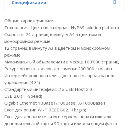
Спецификация
Общие характеристики
Технология: Цветная лазерная, HyPAS solution platform
Скорость: 24 страниц в минуту А4 в цветном и
монохромном режиме
12 страниц в минуту А3 в цветном и монохромном
режиме
Максимальный объем печати в месяц: 100'000 страниц
Ресурс основных узлов до замены: 200'000 страниц
Интерфейс пользователя: Цветная сенсорная панель
управления (4.3")
Стандартный интерфейс: 2 x USB Host 2.0
USB 2.0 (Hi-Speed)
Gigabit Ethernet 10BaseT/100BaseTX/1000BaseT
Слот для опции Wi-Fi (IEEE 802.11b/g/n)
Cлот для дополнительного сервера печати или для
дополнительной карты SD карты или для опции факса