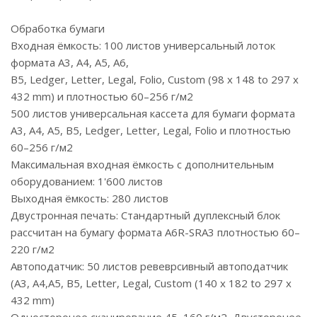
Обработка бумаги
Входная ёмкость: 100 листов универсальный лоток
формата A3, A4, A5, A6,
B5, Ledger, Letter, Legal, Folio, Custom (98 x 148 to 297 x
432 mm) и плотностью 60–256 г/м2
500 листов универсальная кассета для бумаги формата
A3, A4, A5, B5, Ledger, Letter, Legal, Folio и плотностью
60–256 г/м2
Максимальная входная ёмкость с дополнительным
оборудованием: 1'600 листов
Выходная ёмкость: 280 листов
Двустронная печать: Стандартный дуплексный блок
рассчитан на бумагу формата А6R-SRА3 плотностью 60–
220 г/м2
Автоподатчик: 50 листов ревеврсивный автоподатчик
(A3, A4,A5, B5, Letter, Legal, Custom (140 x 182 to 297 x
432 mm)