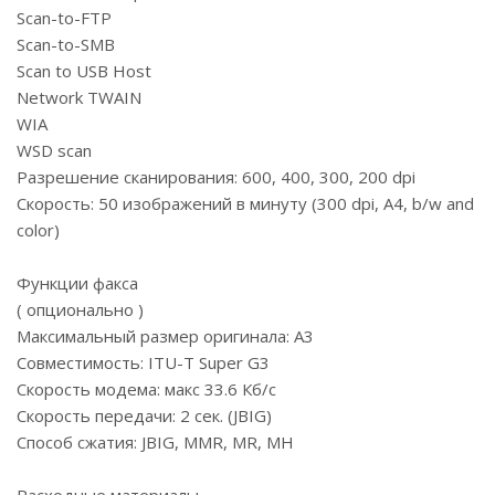
Scan-to-FTP
Scan-to-SMB
Scan to USB Host
Network TWAIN
WIA
WSD scan
Разрешение сканирования: 600, 400, 300, 200 dpi
Скорость: 50 изображений в минуту (300 dpi, A4, b/w and
color)
Функции факса
( опционально )
Максимальный размер оригинала: А3
Совместимость: ITU-T Super G3
Скорость модема: макс 33.6 Кб/с
Скорость передачи: 2 сек. (JBIG)
Способ сжатия: JBIG, MMR, MR, MH