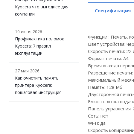
Kyocera что выгоднее для
Спецификация
компании
10 июня 2026
Функции : Печать, к
Профилактика поломок
Цвет устройства: чё
Kyocera: 7 правил
Скорость печати: 22
эксплуатации
Формат печати: А4
Время выхода первой
27 мая 2026
Разрешение печати:
Как очистить память
Максимальный месячн
принтера Kyocera:
Память: 128 Мб
пошаговая инструкция
Двусторонняя печать
Емкость лотка подачи
Панель управления:
Сеть: нет
Wi-Fi: да
Скорость копировани