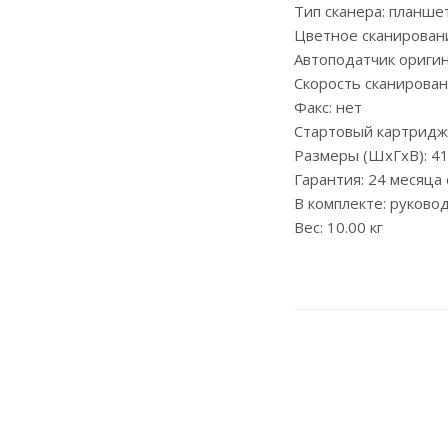
Тип сканера: планш
Цветное сканировани
Автоподатчик оригин
Скорость сканировани
Факс: нет
Стартовый картридж:
Размеры (ШxГxВ): 41
Гарантия: 24 месяца
В комплекте: руково
Вес: 10.00 кг