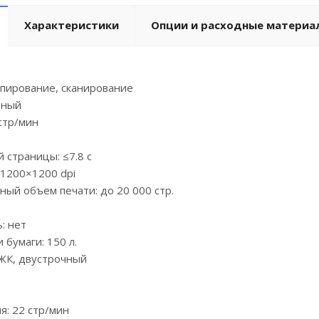
Характеристики
Опции и расходные материа
опирование, сканирование
рный
 стр/мин
 страницы: ≤7.8 с
 1200×1200 dpi
ый объем печати: до 20 000 стр.
: нет
 бумаги: 150 л.
 ЖК, двустрочный
я: 22 стр/мин