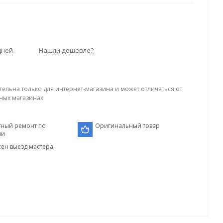
дней
Нашли дешевле?
тельна только для интернет-магазина и может отличаться от
ных магазинах
тный ремонт по
Оригинальный товар
ии
ен выезд мастера