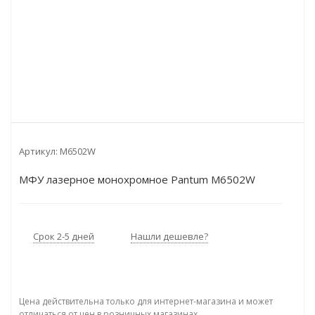
Артикул:
M6502W
МФУ лазерное монохромное Pantum M6502W
Срок 2-5 дней
Нашли дешевле?
Цена действительна только для интернет-магазина и может
отличаться от цен в розничных магазинах