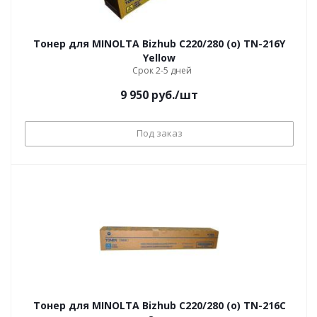
Тонер для MINOLTA Bizhub С220/280 (o) TN-216Y
Yellow
Срок 2-5 дней
9 950
руб.
/шт
Под заказ
Тонер для MINOLTA Bizhub С220/280 (o) TN-216C