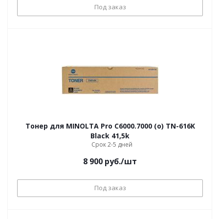
Под заказ
Тонер для MINOLTA Pro C6000.7000 (o) TN-616K
Black 41,5k
Срок 2-5 дней
8 900
руб.
/шт
Под заказ