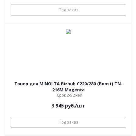
Под заказ
Тонер для MINOLTA Bizhub С220/280 (Boost) TN-
216M Magenta
Срок 2-5 дней
3 945
руб.
/шт
Под заказ