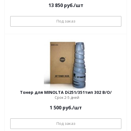
13 850
руб.
/шт
Под заказ
Тонер для MINOLTA Di251/351тип 302 В/O/
Срок 2-5 дней
1 500
руб.
/шт
Под заказ