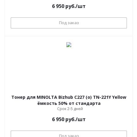
6 950
руб.
/шт
Под заказ
Тонер для MINOLTA Bizhub C227 (o) TN-221Y Yellow
ёмкость 50% от стандарта
Срок 2-5 дней
6 950
руб.
/шт
Под заказ