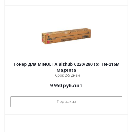
Тонер для MINOLTA Bizhub С220/280 (o) TN-216M
Magenta
Срок 2-5 дней
9 950
руб.
/шт
Под заказ