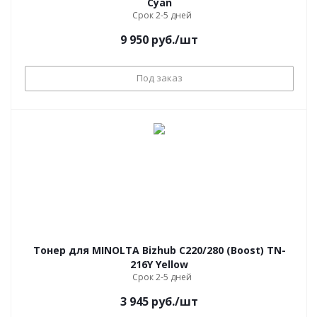
Cyan
Срок 2-5 дней
9 950
руб.
/шт
Под заказ
Тонер для MINOLTA Bizhub С220/280 (Boost) TN-
216Y Yellow
Срок 2-5 дней
3 945
руб.
/шт