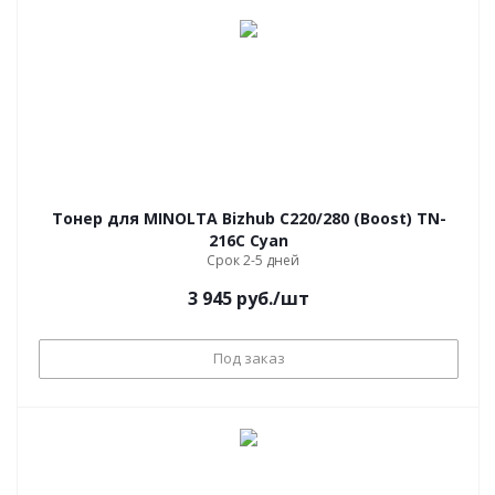
Тонер для MINOLTA Bizhub С220/280 (Boost) TN-
216C Cyan
Срок 2-5 дней
3 945
руб.
/шт
Под заказ