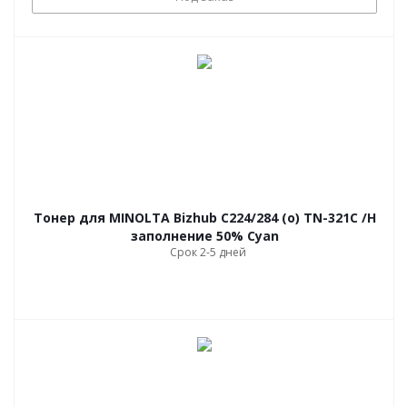
Тонер для MINOLTA Bizhub С224/284 (o) TN-321C /H
заполнение 50% Cyan
Срок 2-5 дней