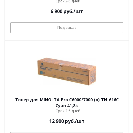
Срок 2-5 дней
6 900
руб.
/шт
Под заказ
Тонер для MINOLTA Pro C6000/7000 (o) TN-616C
Cyan 41,8k
Срок 2-5 дней
12 900
руб.
/шт