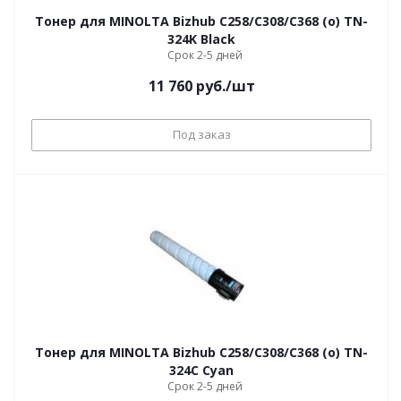
Тонер для MINOLTA Bizhub С258/С308/С368 (o) TN-
324K Black
Срок 2-5 дней
11 760
руб.
/шт
Под заказ
Тонер для MINOLTA Bizhub С258/С308/С368 (o) TN-
324C Cyan
Срок 2-5 дней