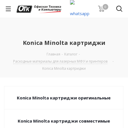
0
Konica Minolta картриджи
Главная
-
Каталог
-
Расходные материалы для лазерных МФУ и принтеров
-
Konica Minolta картриджи
Konica Minolta картриджи оригинальные
Konica Minolta картриджи совместимые