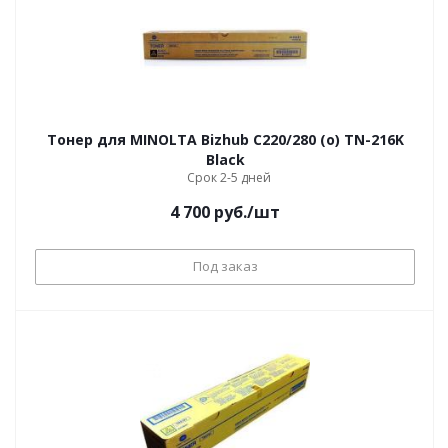
Тонер для MINOLTA Bizhub С220/280 (o) TN-216K
Black
Срок 2-5 дней
4 700
руб.
/шт
Под заказ