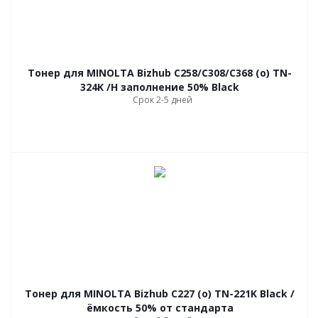
Тонер для MINOLTA Bizhub С258/С308/С368 (o) TN-
324K /H заполнение 50% Black
Срок 2-5 дней
Тонер для MINOLTA Bizhub C227 (o) TN-221K Black /
ёмкость 50% от стандарта