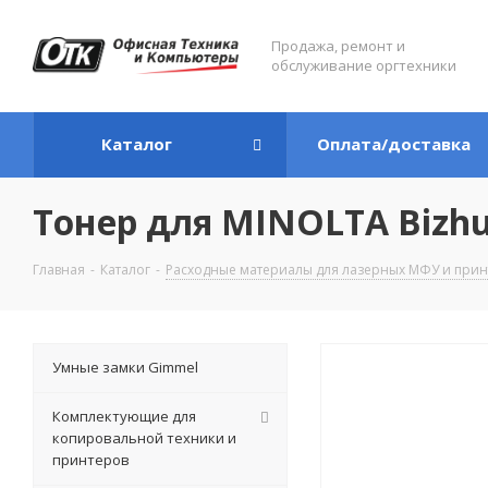
Продажа, ремонт и
обслуживание оргтехники
Каталог
Оплата/доставка
Тонер для MINOLTA Bizhub
Главная
-
Каталог
-
Расходные материалы для лазерных МФУ и прин
Умные замки Gimmel
Комплектующие для
копировальной техники и
принтеров