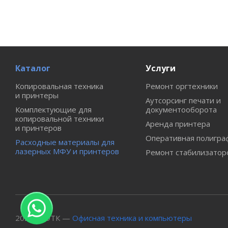
Каталог
Услуги
Копировальная техника
Ремонт оргтехники
и принтеры
Аутсорсинг печати и
Комплектующие для
документооборота
копировальной техники
Аренда принтера
и принтеров
Оперативная полигра
Расходные материалы для
лазерных МФУ и принтеров
Ремонт стабилизатор
2026 © ОТК —
Офисная техника и компьютеры