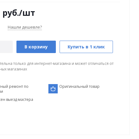
0
руб.
/шт
Нашли дешевле?
В корзину
Купить в 1 клик
тельна только для интернет-магазина и может отличаться от
ных магазинах
тный ремонт по
Оригинальный товар
ии
ен выезд мастера