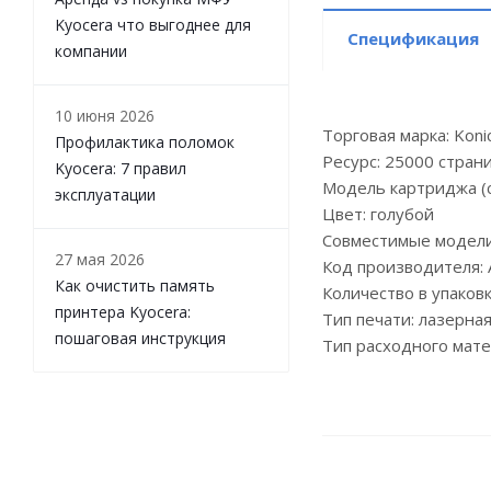
Kyocera что выгоднее для
Спецификация
компании
10 июня 2026
Торговая марка: Konic
Профилактика поломок
Ресурс: 25000 стран
Kyocera: 7 правил
Модель картриджа (
эксплуатации
Цвет: голубой
Совместимые модели:
27 мая 2026
Код производителя:
Как очистить память
Количество в упаковк
принтера Kyocera:
Тип печати: лазерна
пошаговая инструкция
Тип расходного мате