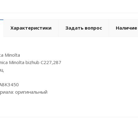
Характеристики
Задать вопрос
Наличие
a Minolta
ica Minolta bizhub C227,287
иц
 A8K3450
риала: оригинальный