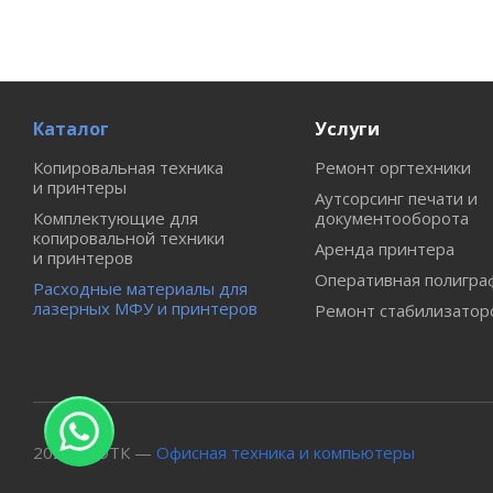
Каталог
Услуги
Копировальная техника
Ремонт оргтехники
и принтеры
Аутсорсинг печати и
Комплектующие для
документооборота
копировальной техники
Аренда принтера
и принтеров
Оперативная полигра
Расходные материалы для
лазерных МФУ и принтеров
Ремонт стабилизатор
2026 © ОТК —
Офисная техника и компьютеры