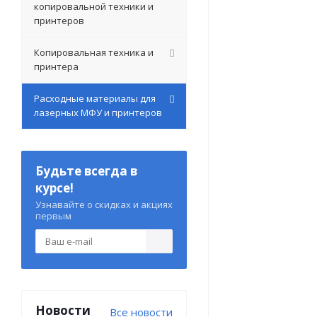
копировальной техники и
принтеров
Копировальная техника и
принтера
Расходные материалы для
лазерных МФУ и принтеров
Будьте всегда в
курсе!
Узнавайте о скидках и акциях
первым
Новости
Все новости