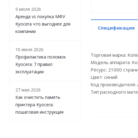
9 июля 2026
Аренда vs покупка МФУ
Kyocera что выгоднее для
Спецификация
компании
10 июня 2026
Торговая марка: Konic
Профилактика поломок
Модель аппарата: Kon
Kyocera: 7 правил
Ресурс: 21000 стран
эксплуатации
Цвет: синий
Код производителя:
27 мая 2026
Тип расходного мате
Как очистить память
принтера Kyocera:
пошаговая инструкция