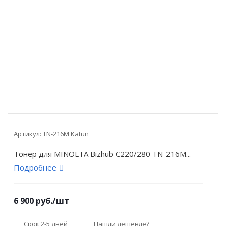
Артикул:
TN-216M Katun
Тонер для MINOLTA Bizhub С220/280 TN-216M...
Подробнее
6 900
руб.
/шт
Срок 2-5 дней
Нашли дешевле?