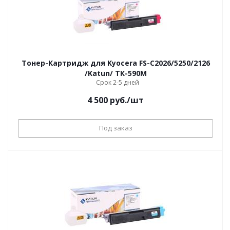
Тонер-Картридж для Kyocera FS-С2026/5250/2126
/Katun/ ТК-590M
Срок 2-5 дней
4 500
руб.
/шт
Под заказ