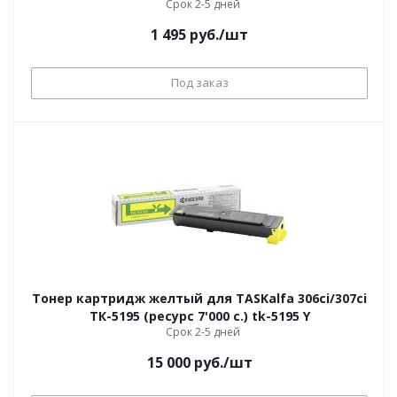
Срок 2-5 дней
1 495
руб.
/шт
Под заказ
Тонер картридж желтый для TASKalfa 306ci/307ci
ТК-5195 (ресурс 7'000 c.) tk-5195 Y
Срок 2-5 дней
15 000
руб.
/шт