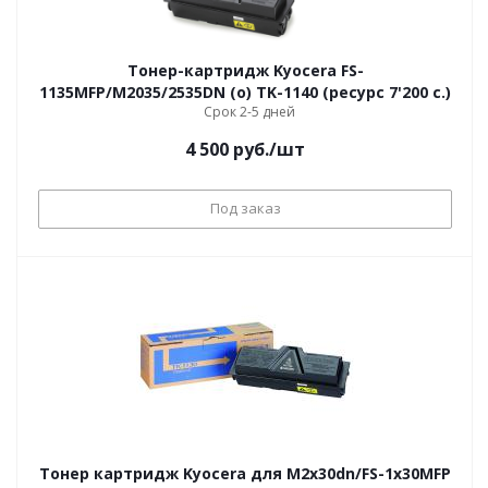
Тонер-картридж Kyocera FS-
1135MFP/M2035/2535DN (о) TK-1140 (ресурс 7'200 c.)
Срок 2-5 дней
4 500
руб.
/шт
Под заказ
Тонер картридж Kyocera для M2x30dn/FS-1x30MFP