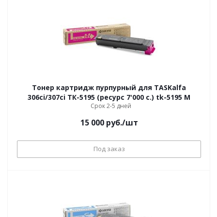
Тонер картридж пурпурный для TASKalfa
306ci/307ci ТК-5195 (ресурс 7'000 c.) tk-5195 M
Срок 2-5 дней
15 000
руб.
/шт
Под заказ