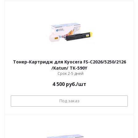
Тонер-Картридж для Kyocera FS-С2026/5250/2126
/Katun/ ТК-590Y
Срок 2-5 дней
4 500
руб.
/шт
Под заказ