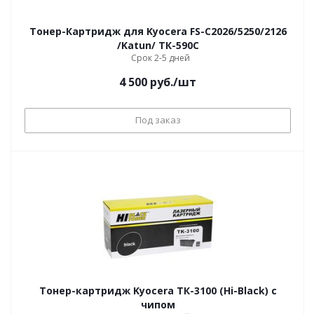
Тонер-Картридж для Kyocera FS-С2026/5250/2126
/Katun/ ТК-590C
Срок 2-5 дней
4 500
руб.
/шт
Под заказ
Тонер-картридж Kyocera ТК-3100 (Hi-Black) с
чипом