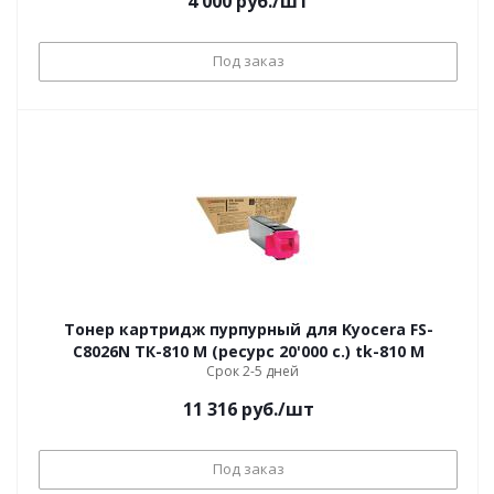
4 000
руб.
/шт
Под заказ
Тонер картридж пурпурный для Kyocera FS-
C8026N ТК-810 M (ресурс 20'000 c.) tk-810 M
Срок 2-5 дней
11 316
руб.
/шт
Под заказ