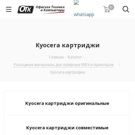
0
Kyocera картриджи
Главная
-
Каталог
-
Расходные материалы для лазерных МФУ и принтеров
-
Kyocera картриджи
Kyocera картриджи оригинальные
Kyocera картриджи совместимые