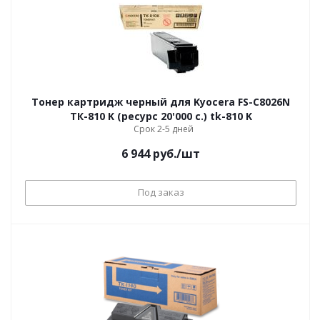
Тонер картридж черный для Kyocera FS-C8026N
ТК-810 K (ресурс 20'000 c.) tk-810 K
Срок 2-5 дней
6 944
руб.
/шт
Под заказ