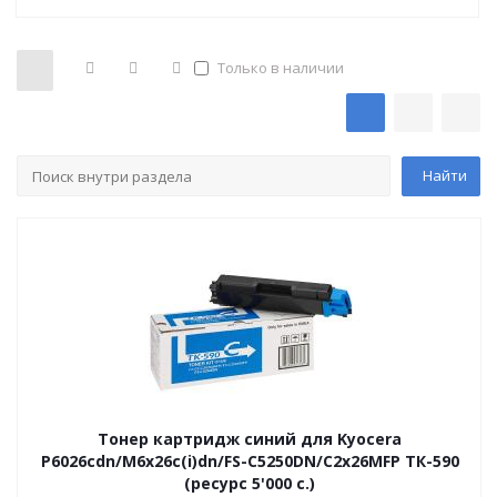
Только в наличии
Тонер картридж синий для Kyocera
P6026cdn/M6x26c(i)dn/FS-C5250DN/C2x26MFP ТК-590
(ресурс 5'000 c.)