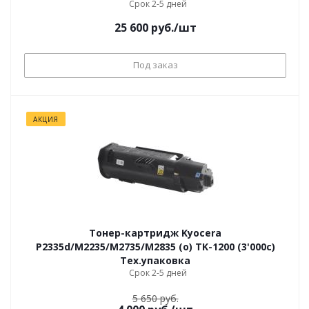
Срок 2-5 дней
25 600
руб.
/шт
Под заказ
АКЦИЯ
Тонер-картридж Kyocera
P2335d/M2235/M2735/M2835 (о) TK-1200 (3'000с)
Тех.упаковка
Срок 2-5 дней
5 650 руб.