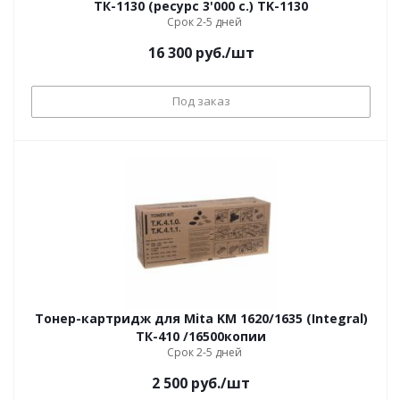
ТК-1130 (ресурс 3'000 c.) TK-1130
Срок 2-5 дней
16 300
руб.
/шт
Под заказ
Тонер-картридж для Mita KM 1620/1635 (Integral)
ТК-410 /16500копии
Срок 2-5 дней
2 500
руб.
/шт