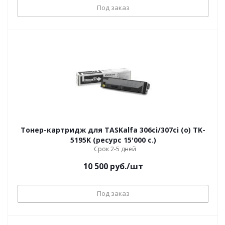
Под заказ
Тонер-картридж для TASKalfa 306ci/307ci (о) TK-
5195K (ресурс 15'000 c.)
Срок 2-5 дней
10 500
руб.
/шт
Под заказ