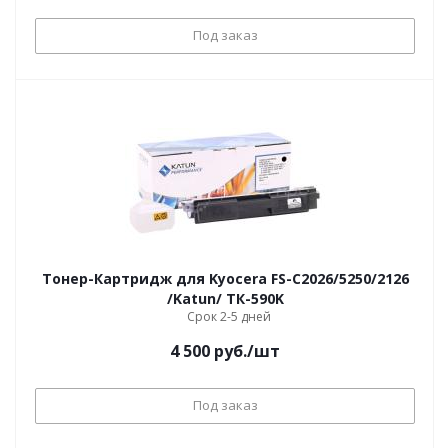
Под заказ
Тонер-Картридж для Kyocera FS-С2026/5250/2126
/Katun/ ТК-590K
Срок 2-5 дней
4 500
руб.
/шт
Под заказ