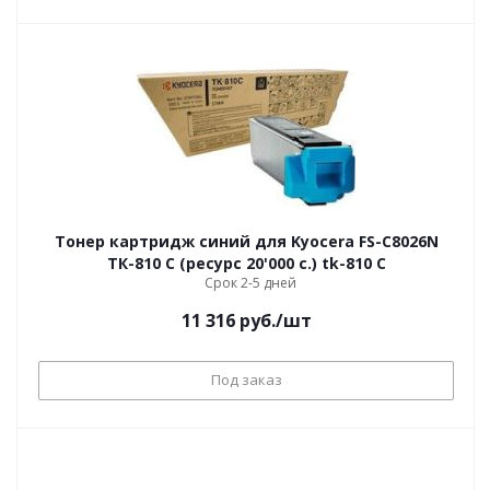
Тонер картридж синий для Kyocera FS-C8026N
ТК-810 C (ресурс 20'000 c.) tk-810 C
Срок 2-5 дней
11 316
руб.
/шт
Под заказ