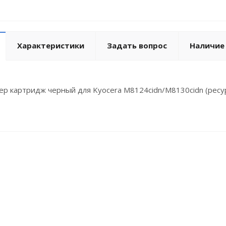
Характеристики
Задать вопрос
Наличие
нер картридж черный для Kyocera M8124cidn/M8130cidn (ресурс