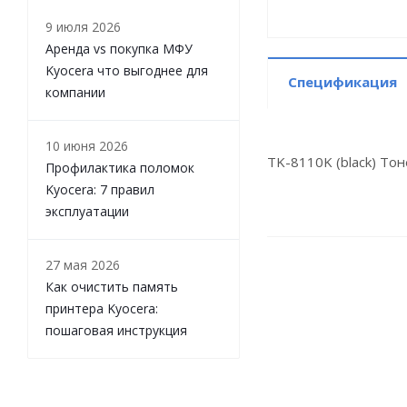
9 июля 2026
Аренда vs покупка МФУ
Kyocera что выгоднее для
Спецификация
компании
10 июня 2026
TK-8110K (black) То
Профилактика поломок
Kyocera: 7 правил
эксплуатации
27 мая 2026
Как очистить память
принтера Kyocera:
пошаговая инструкция