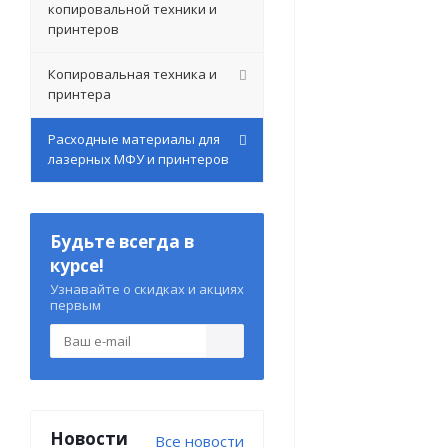
копировальной техники и
принтеров
Копировальная техника и
принтера
Расходные материалы для
лазерных МФУ и принтеров
Будьте всегда в
курсе!
Узнавайте о скидках и акциях
первым
Новости
Все новости