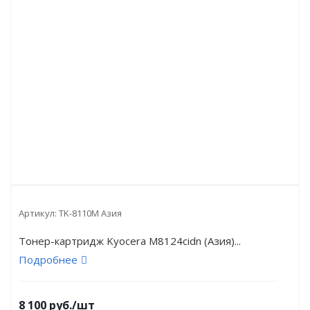
Артикул:
TK-8110M Азия
Тонер-картридж Kyocera M8124cidn (Азия)...
Подробнее
8 100
руб.
/шт