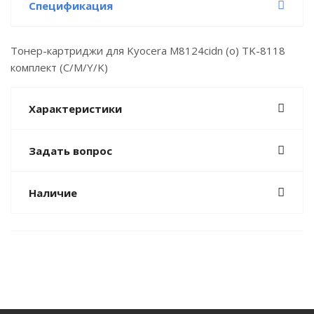
Спецификация
Тонер-картриджи для Kyocera M8124cidn (o) TK-8118
комплект (C/M/Y/K)
Характеристики
Задать вопрос
Наличие