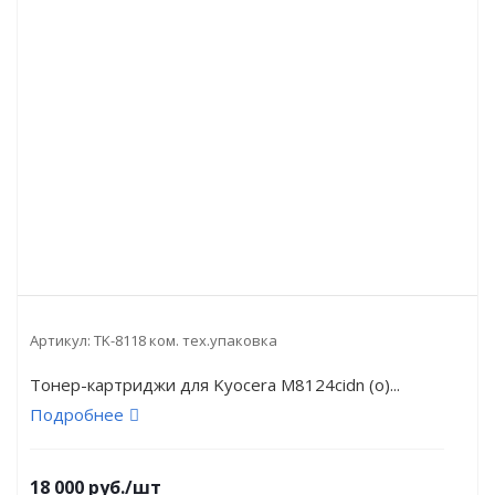
Артикул:
TK-8118 ком. тех.упаковка
Тонер-картриджи для Kyocera M8124cidn (o)...
Подробнее
18 000
руб.
/шт