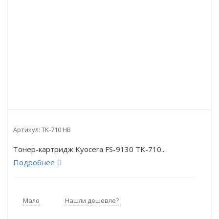
Артикул:
TK-710 HB
Тонер-картридж Kyocera FS-9130 TK-710...
Подробнее
Мало
Нашли дешевле?