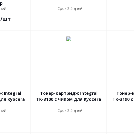
р
дней
Срок 2-5 дней
.
/шт
 Integral
Тонер-картридж Integral
Тонер-к
для Kyocera
TK-3100 с чипом для Kyocera
TK-3190 
дней
Срок 2-5 дней