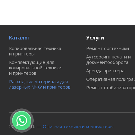
Каталог
Услуги
Копировальная техника
Ремонт оргтехники
и принтеры
Аутсорсинг печати и
Комплектующие для
документооборота
копировальной техники
Аренда принтера
и принтеров
Оперативная полигра
Расходные материалы для
лазерных МФУ и принтеров
Ремонт стабилизатор
2026 © ОТК —
Офисная техника и компьютеры