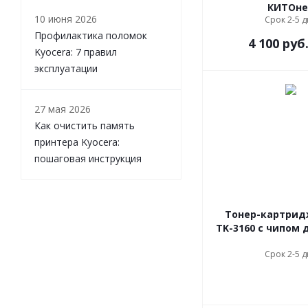
КИТОне
10 июня 2026
Срок 2-5 
Профилактика поломок
4 100
руб
Kyocera: 7 правил
эксплуатации
27 мая 2026
Как очистить память
принтера Kyocera:
пошаговая инструкция
Тонер-картридж
TK-3160 с чипом 
Срок 2-5 