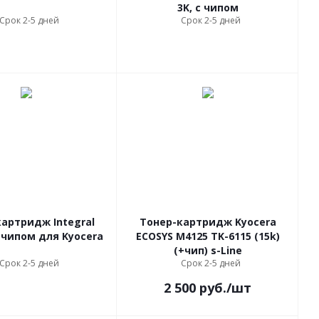
3K, с чипом
Срок 2-5 дней
Срок 2-5 дней
артридж Integral
Тонер-картридж Kyocera
с чипом для Kyocera
ECOSYS M4125 TK-6115 (15k)
(+чип) s-Line
Срок 2-5 дней
Срок 2-5 дней
2 500
руб.
/шт