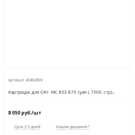
Артикул:
45862839
Картридж для OKI MC 853 873 cyan ( 7300 .стр)...
8 050
руб.
/шт
Срок 2-5 дней
Нашли дешевле?