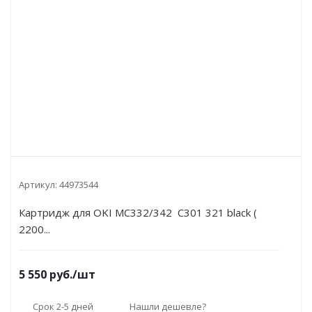
Артикул:
44973544
Картридж для OKI MC332/342 C301 321 black (
2200...
5 550
руб.
/шт
Срок 2-5 дней
Нашли дешевле?