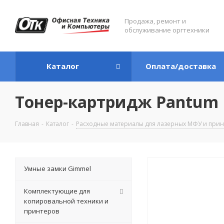
Продажа, ремонт и
обслуживание оргтехники
Каталог
Оплата/доставка
Тонер-картридж Pantum P
Главная
-
Каталог
-
Расходные материалы для лазерных МФУ и прин
Умные замки Gimmel
Комплектующие для
копировальной техники и
принтеров