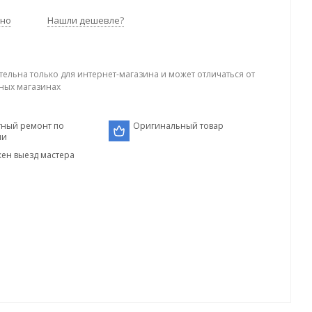
чно
Нашли дешевле?
тельна только для интернет-магазина и может отличаться от
ных магазинах
тный ремонт по
Оригинальный товар
ии
ен выезд мастера