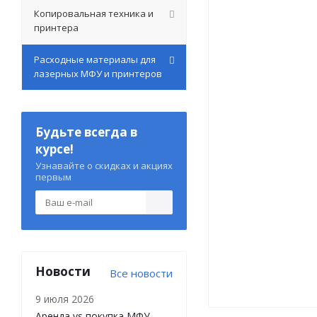
Копировальная техника и
принтера
Расходные материалы для
лазерных МФУ и принтеров
Будьте всегда в
курсе!
Узнавайте о скидках и акциях
первым
Новости
Все новости
9 июля 2026
Аренда vs покупка МФУ