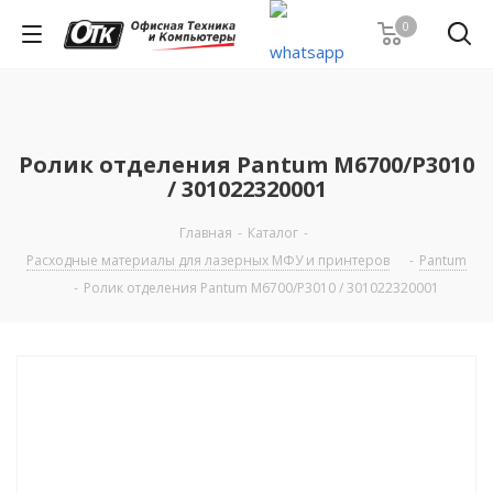
0
Ролик отделения Pantum M6700/P3010
/ 301022320001
Главная
-
Каталог
-
Расходные материалы для лазерных МФУ и принтеров
-
Pantum
-
Ролик отделения Pantum M6700/P3010 / 301022320001