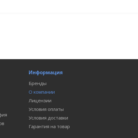
Информация
Бренды
О компании
Лицензии
Условия оплаты
фия
Условия доставки
ов
Гарантия на товар