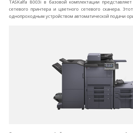
TASKalfa 8003i в базовой комплектации представляе
сетевого принтера и цветного сетевого сканера. Это
однопроходным устройством автоматической подачи ори