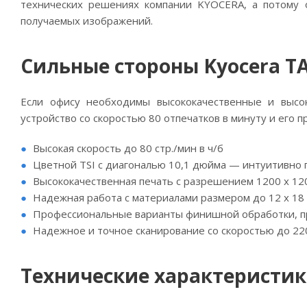
технических решениях компании KYOCERA, а потому 
получаемых изображений.
Сильные стороны Kyocera TA
Если офису необходимы высококачественные и высо
устройство со скоростью 80 отпечатков в минуту и ​​ег
Высокая скорость до 80 стр./мин в ч/б
Цветной TSI с диагональю 10,1 дюйма — интуитивно
Высококачественная печать с разрешением 1200 x 120
Надежная работа с материалами размером до 12 x 18 
Профессиональные варианты финишной обработки, пр
Надежное и точное сканирование со скоростью до 22
Технические характеристики