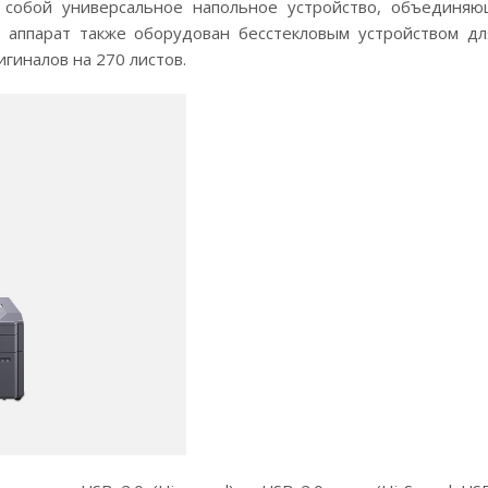
т собой универсальное напольное устройство, объединя
т аппарат также оборудован бесстекловым устройством д
гиналов на 270 листов.