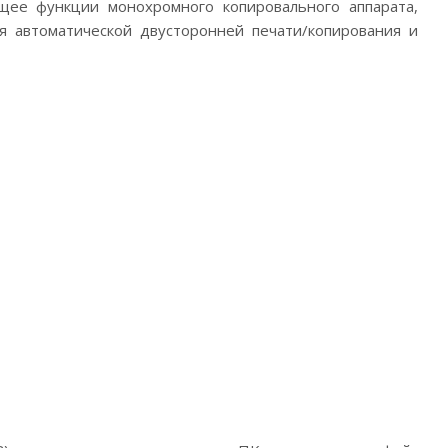
ющее функции монохромного копировального аппарата,
ля автоматической двусторонней печати/копирования и