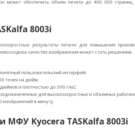
он может обеспечить объем печати до 400 000 страниц 
SKalfa 8003i
коскоростные результаты печати для повышения произво
о превосходное качество изображения может стать решением.
 понятный пользовательский интерфейс
0 точек на дюйм.
дюймов и плотностью до 300 г/м2.
едназначенные для высокоскоростных и объемных рабочих 
0 изображений в минуту
 МФУ Kyocera TASKalfa 8003i