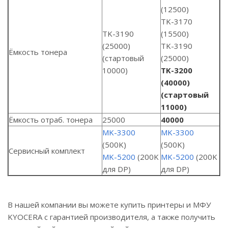
(12500)
TK-3170
TK-3190
(15500)
(25000)
TK-3190
Ёмкость тонера
(стартовый
(25000)
10000)
TK-3200
(40000)
(стартовый
11000)
Ёмкость отраб. тонера
25000
40000
MK-3300
MK-3300
(500K)
(500K)
Сервисный комплект
MK-5200
(200K
MK-5200
(200K
для DP)
для DP)
В нашей компании вы можете купить принтеры и МФУ
KYOCERA с гарантией производителя, а также получить