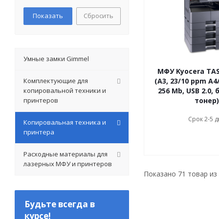
Сбросить
Умные замки Gimmel
МФУ Kyocera TAS
Комплектующие для
(A3, 23/10 ppm А4/
копировальной техники и
256 Mb, USB 2.0,
принтеров
тонер)
Срок 2-5 
Копировальная техника и
принтера
Расходные материалы для
лазерных МФУ и принтеров
Показано
71
товар из
Будьте всегда в
курсе!