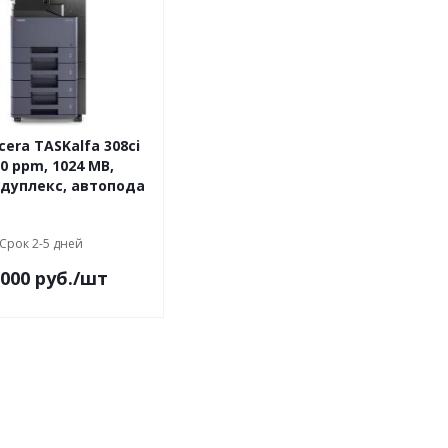
era TASKalfa 308ci
30 ppm, 1024 MB,
 дуплекс, автопода
Срок 2-5 дней
 000
руб.
/шт