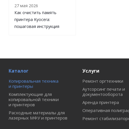
27 мая 2026
Как очистить память
принтера Kyocera:
пошаговая инструкция
Каталог
Услуги
Копировальная техника
Ремонт оргтехники
и принтеры
Аутсорсинг печати и
Комплектующие для
документооборота
копировальной техники
Аренда принтера
и принтеров
Оперативная полигра
Расходные материалы для
лазерных МФУ и принтеров
Ремонт стабилизатор