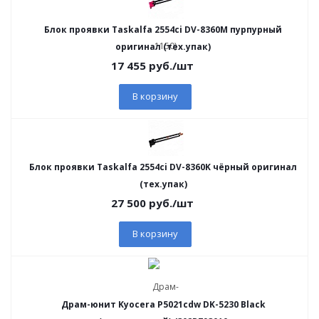
Блок проявки Taskalfa 2554ci DV-8360M пурпурный
оригинал (тех.упак)
17 455
руб.
/шт
В корзину
Блок проявки Taskalfa 2554ci DV-8360K чёрный оригинал
(тех.упак)
27 500
руб.
/шт
В корзину
Драм-юнит Kyocera P5021cdw DK-5230 Black