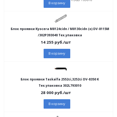
В корзину
Блок проявки Kyocera M8124cidn / M8130cidn (о) DV-8115M
/302P393040 Тех.упаковка
14 255
руб.
/шт
В корзину
Блок проявки Taskalfa 2552ci,3252ci DV-8350 K
Тех.упаковка 302L793010
28 000
руб.
/шт
В корзину