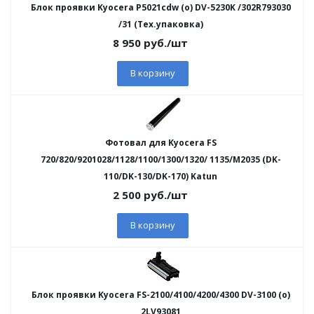
Блок проявки Kyocera P5021cdw (o) DV-5230K /302R793030
/31 (Тех.упаковка)
8 950
руб.
/шт
В корзину
Фотовал для Kyocera FS
720/820/9201028/1128/1100/1300/1320/ 1135/M2035 (DK-
110/DK-130/DK-170) Katun
2 500
руб.
/шт
В корзину
Блок проявки Kyocera FS-2100/4100/4200/4300 DV-3100 (o)
2LV93081