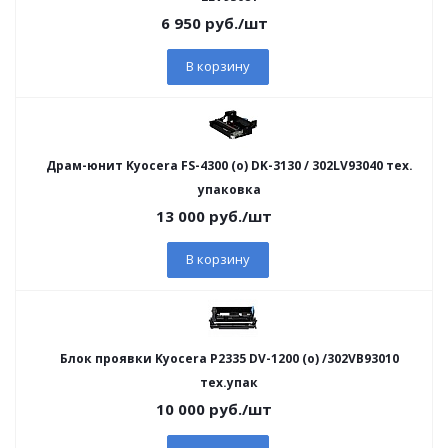
6 950
руб.
/шт
В корзину
Драм-юнит Kyocera FS-4300 (o) DK-3130 / 302LV93040 тех.
упаковка
13 000
руб.
/шт
В корзину
Блок проявки Kyocera Р2335 DV-1200 (o) /302VB93010
тех.упак
10 000
руб.
/шт