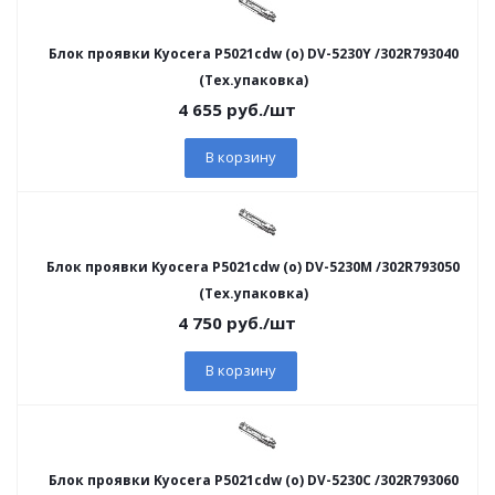
Блок проявки Kyocera P5021cdw (o) DV-5230Y /302R793040
(Тех.упаковка)
4 655
руб.
/шт
В корзину
Блок проявки Kyocera P5021cdw (o) DV-5230M /302R793050
(Тех.упаковка)
4 750
руб.
/шт
В корзину
Блок проявки Kyocera P5021cdw (o) DV-5230C /302R793060