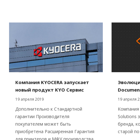
Компания KYOCERA запускает
Эволюци
новый продукт KYO Сервис
Document
19 апреля 2019
19 апреля 2
Дополнительно к Стандартной
Компания
гарантии Производителя
Solutions
покупателем может быть
бренда, к
приобретена Расширенная Гарантия
старой по
для принтеров и МФУ производства