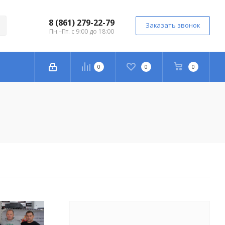
8 (861) 279-22-79
Заказать звонок
Пн.–Пт. с 9:00 до 18:00
0
0
0