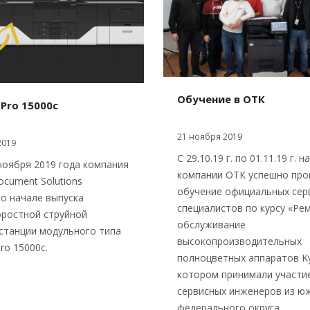
Обучение в ОТК
 Pro 15000c
21 ноября 2019
2019
С 29.10.19 г. по 01.11.19 г. н
ноября 2019 года компания
компании ОТК успешно пр
ocument Solutions
обучение официальных сер
о начале выпуска
специалистов по курсу «Ре
ростной струйной
обслуживание
станции модульного типа
высокопроизводительных
ro 15000c.
полноцветных аппаратов Ky
котором принимали участи
сервисных инженеров из ю
федерального округа.